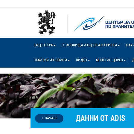
ЗА ЦЕНТЪРА
СТАНОВИЩА И ОЦЕНКА НА РИСКА
НАУ
СЪБИТИЯ И НОВИНИ
ВИДЕО
БЮЛЕТИН ЦОРХВ
Д
ДАННИ ОТ ADIS
НАЧАЛО