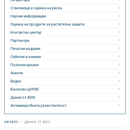
Становища и оценка на риска
Научни информации
Оценка на продукти за растителна защита
Контактен център
Партньори
Печатни издания
Събития и новини
Полезни връзки
Анкети
Видео
Бюлетин ЦОРХВ
Данни от ADIS
Антимикробната резистентност
НАЧАЛО
ДАННИ ОТ ADIS