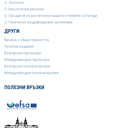
Зоонози
Биологични рискове
Продукти за растителна защита и техните остатъци
Генетично модифицирани организми
ДРУГИ
Връзки с обществеността
Печатни издания
Български партньори
Международни партньори
Български полезни връзки
Международни полезни връзки
ПОЛЕЗНИ ВРЪЗКИ