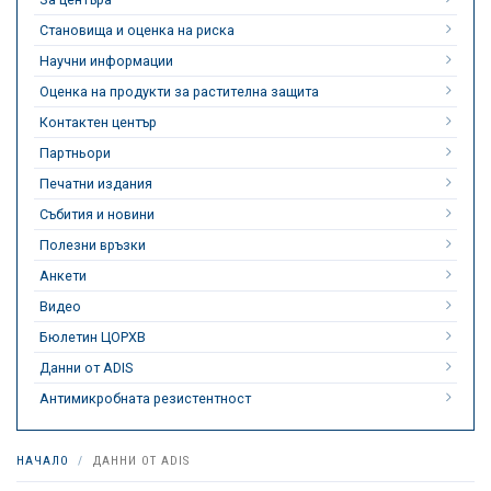
Становища и оценка на риска
Научни информации
Оценка на продукти за растителна защита
Контактен център
Партньори
Печатни издания
Събития и новини
Полезни връзки
Анкети
Видео
Бюлетин ЦОРХВ
Данни от ADIS
Антимикробната резистентност
НАЧАЛО
ДАННИ ОТ ADIS