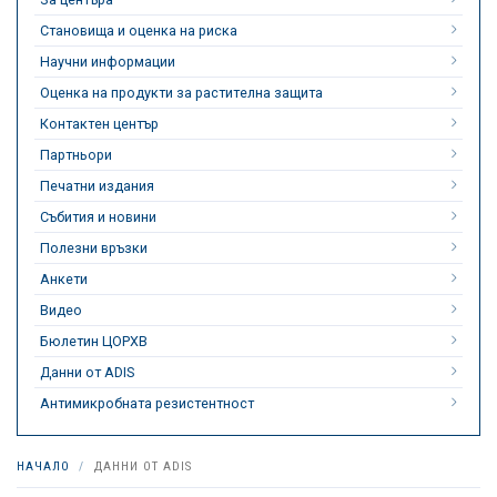
Становища и оценка на риска
Научни информации
Оценка на продукти за растителна защита
Контактен център
Партньори
Печатни издания
Събития и новини
Полезни връзки
Анкети
Видео
Бюлетин ЦОРХВ
Данни от ADIS
Антимикробната резистентност
НАЧАЛО
ДАННИ ОТ ADIS