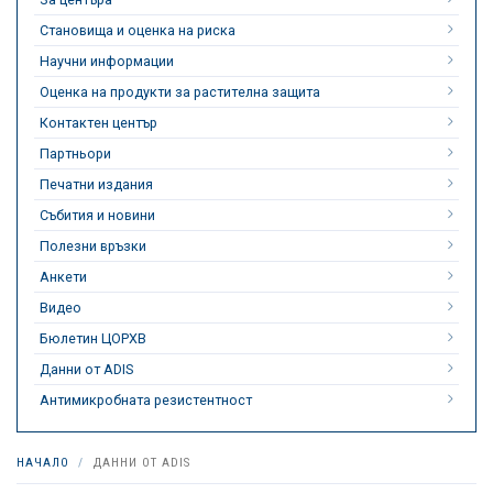
Становища и оценка на риска
Научни информации
Оценка на продукти за растителна защита
Контактен център
Партньори
Печатни издания
Събития и новини
Полезни връзки
Анкети
Видео
Бюлетин ЦОРХВ
Данни от ADIS
Антимикробната резистентност
НАЧАЛО
ДАННИ ОТ ADIS