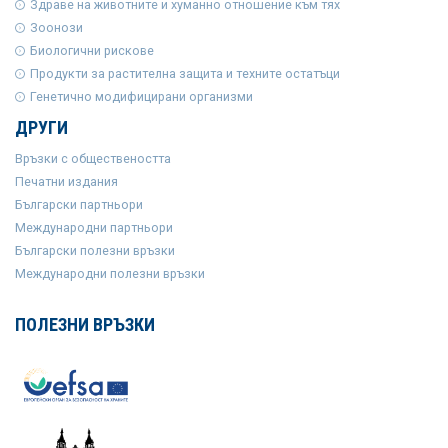
Здраве на животните и хуманно отношение към тях
Зоонози
Биологични рискове
Продукти за растителна защита и техните остатъци
Генетично модифицирани организми
ДРУГИ
Връзки с обществеността
Печатни издания
Български партньори
Международни партньори
Български полезни връзки
Международни полезни връзки
ПОЛЕЗНИ ВРЪЗКИ