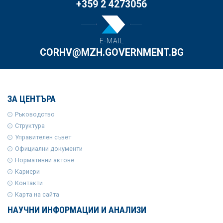
+359 2 4273056
E-MAIL
CORHV@MZH.GOVERNMENT.BG
ЗА ЦЕНТЪРА
Ръководство
Структура
Управителен съвет
Официални документи
Нормативни актове
Кариери
Контакти
Карта на сайта
НАУЧНИ ИНФОРМАЦИИ И АНАЛИЗИ