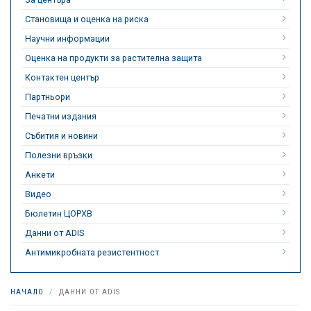
Становища и оценка на риска
Научни информации
Оценка на продукти за растителна защита
Контактен център
Партньори
Печатни издания
Събития и новини
Полезни връзки
Анкети
Видео
Бюлетин ЦОРХВ
Данни от ADIS
Антимикробната резистентност
НАЧАЛО
ДАННИ ОТ ADIS