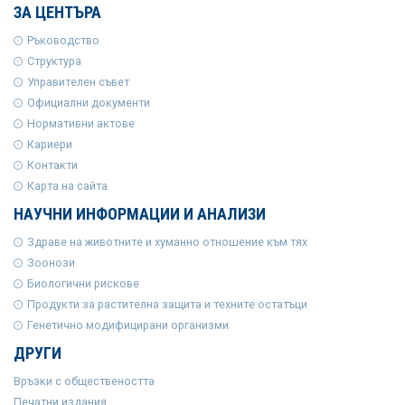
ЗА ЦЕНТЪРА
Ръководство
Структура
Управителен съвет
Официални документи
Нормативни актове
Кариери
Контакти
Карта на сайта
НАУЧНИ ИНФОРМАЦИИ И АНАЛИЗИ
Здраве на животните и хуманно отношение към тях
Зоонози
Биологични рискове
Продукти за растителна защита и техните остатъци
Генетично модифицирани организми
ДРУГИ
Връзки с обществеността
Печатни издания