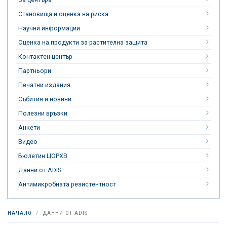
Становища и оценка на риска
Научни информации
Оценка на продукти за растителна защита
Контактен център
Партньори
Печатни издания
Събития и новини
Полезни връзки
Анкети
Видео
Бюлетин ЦОРХВ
Данни от ADIS
Антимикробната резистентност
НАЧАЛО
ДАННИ ОТ ADIS