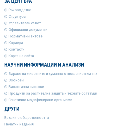
ЗА ЦЕНТЪРА
Ръководство
Структура
Управителен съвет
Официални документи
Нормативни актове
Кариери
Контакти
Карта на сайта
НАУЧНИ ИНФОРМАЦИИ И АНАЛИЗИ
Здраве на животните и хуманно отношение към тях
Зоонози
Биологични рискове
Продукти за растителна защита и техните остатъци
Генетично модифицирани организми
ДРУГИ
Връзки с обществеността
Печатни издания