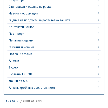
Становища и оценка на риска
Научни информации
Оценка на продукти за растителна защита
Контактен център
Партньори
Печатни издания
Събития и новини
Полезни връзки
Анкети
Видео
Бюлетин ЦОРХВ
Данни от ADIS
Антимикробната резистентност
НАЧАЛО
ДАННИ ОТ ADIS