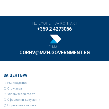
ТЕЛЕФОНЕН ЗА КОНТАКТ
+359 2 4273056
E-MAIL
CORHV@MZH.GOVERNMENT.BG
ЗА ЦЕНТЪРА
Ръководство
Структура
Управителен съвет
Официални документи
Нормативни актове