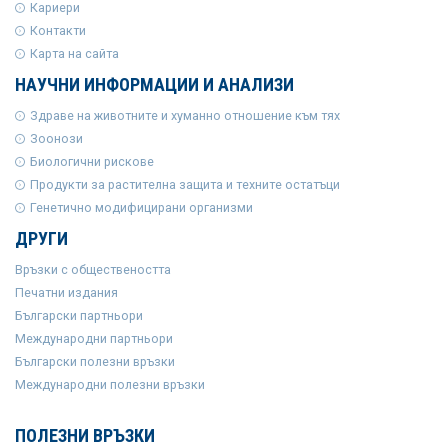
Кариери
Контакти
Карта на сайта
НАУЧНИ ИНФОРМАЦИИ И АНАЛИЗИ
Здраве на животните и хуманно отношение към тях
Зоонози
Биологични рискове
Продукти за растителна защита и техните остатъци
Генетично модифицирани организми
ДРУГИ
Връзки с обществеността
Печатни издания
Български партньори
Международни партньори
Български полезни връзки
Международни полезни връзки
ПОЛЕЗНИ ВРЪЗКИ