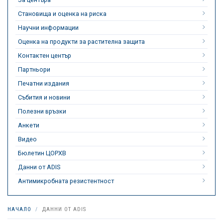
Становища и оценка на риска
Научни информации
Оценка на продукти за растителна защита
Контактен център
Партньори
Печатни издания
Събития и новини
Полезни връзки
Анкети
Видео
Бюлетин ЦОРХВ
Данни от ADIS
Антимикробната резистентност
НАЧАЛО
ДАННИ ОТ ADIS