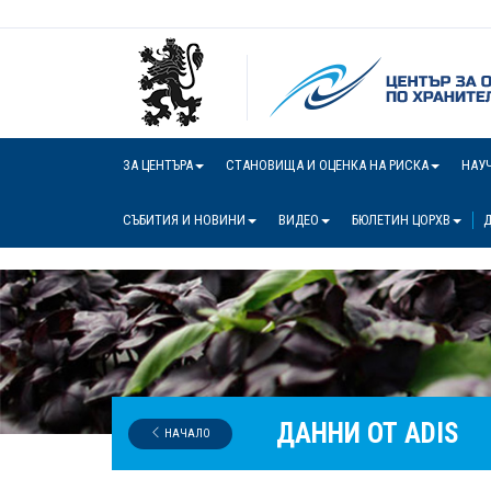
ЗА ЦЕНТЪРА
СТАНОВИЩА И ОЦЕНКА НА РИСКА
НАУ
СЪБИТИЯ И НОВИНИ
ВИДЕО
БЮЛЕТИН ЦОРХВ
Д
ДАННИ ОТ ADIS
НАЧАЛО