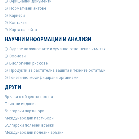
Официални документи
Нормативни актове
Кариери
Контакти
Карта на сайта
НАУЧНИ ИНФОРМАЦИИ И АНАЛИЗИ
Здраве на животните и хуманно отношение към тях
Зоонози
Биологични рискове
Продукти за растителна защита и техните остатъци
Генетично модифицирани организми
ДРУГИ
Връзки с обществеността
Печатни издания
Български партньори
Международни партньори
Български полезни връзки
Международни полезни връзки