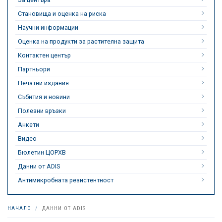
Становища и оценка на риска
Научни информации
Оценка на продукти за растителна защита
Контактен център
Партньори
Печатни издания
Събития и новини
Полезни връзки
Анкети
Видео
Бюлетин ЦОРХВ
Данни от ADIS
Антимикробната резистентност
НАЧАЛО
ДАННИ ОТ ADIS