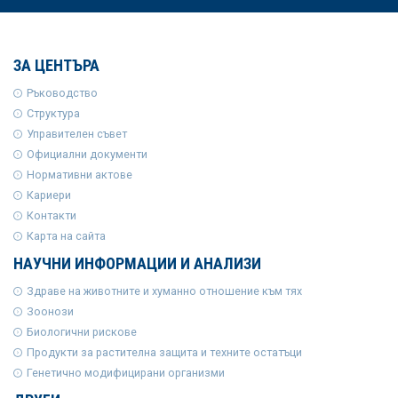
ЗА ЦЕНТЪРА
Ръководство
Структура
Управителен съвет
Официални документи
Нормативни актове
Кариери
Контакти
Карта на сайта
НАУЧНИ ИНФОРМАЦИИ И АНАЛИЗИ
Здраве на животните и хуманно отношение към тях
Зоонози
Биологични рискове
Продукти за растителна защита и техните остатъци
Генетично модифицирани организми