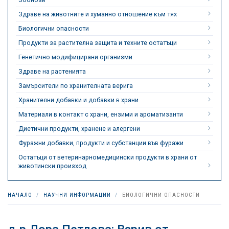
Здраве на животните и хуманно отношение към тях
Биологични опасности
Продукти за растителна защита и техните остатъци
Генетично модифицирани организми
Здраве на растенията
Замърсители по хранителната верига
Хранителни добавки и добавки в храни
Материали в контакт с храни, ензими и ароматизанти
Диетични продукти, хранене и алергени
Фуражни добавки, продукти и субстанции във фуражи
Остатъци от ветеринарномедицински продукти в храни от
животински произход
НАЧАЛО
НАУЧНИ ИНФОРМАЦИИ
БИОЛОГИЧНИ ОПАСНОСТИ