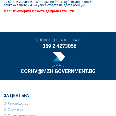
за 60 дни и всички коментари ще бъдат публикувани след
приключването им, на уебсайтовете на двете агенции.
Целият материал можете да прочетете
ТУК
ТЕЛЕФОНЕН ЗА КОНТАКТ
+359 2 4273056
E-MAIL
CORHV@MZH.GOVERNMENT.BG
ЗА ЦЕНТЪРА
Ръководство
Структура
Управителен съвет