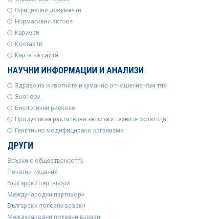
Официални документи
Нормативни актове
Кариери
Контакти
Карта на сайта
НАУЧНИ ИНФОРМАЦИИ И АНАЛИЗИ
Здраве на животните и хуманно отношение към тях
Зоонози
Биологични рискове
Продукти за растителна защита и техните остатъци
Генетично модифицирани организми
ДРУГИ
Връзки с обществеността
Печатни издания
Български партньори
Международни партньори
Български полезни връзки
Международни полезни връзки