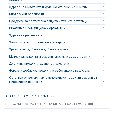
Здраве на животните и хуманно отношение към тях
Биологични опасности
Продукти за растителна защита и техните остатъци
Генетично модифицирани организми
Здраве на растенията
Замърсители по хранителната верига
Хранителни добавки и добавки в храни
Материали в контакт с храни, ензими и ароматизанти
Диетични продукти, хранене и алергени
Фуражни добавки, продукти и субстанции във фуражи
Остатъци от ветеринарномедицински продукти в храни от
животински произход
НАЧАЛО
НАУЧНИ ИНФОРМАЦИИ
ПРОДУКТИ ЗА РАСТИТЕЛНА ЗАЩИТА И ТЕХНИТЕ ОСТАТЪЦИ