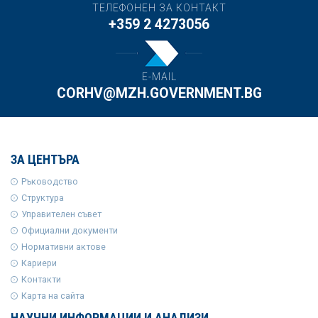
ТЕЛЕФОНЕН ЗА КОНТАКТ
+359 2 4273056
E-MAIL
CORHV@MZH.GOVERNMENT.BG
ЗА ЦЕНТЪРА
Ръководство
Структура
Управителен съвет
Официални документи
Нормативни актове
Кариери
Контакти
Карта на сайта
НАУЧНИ ИНФОРМАЦИИ И АНАЛИЗИ