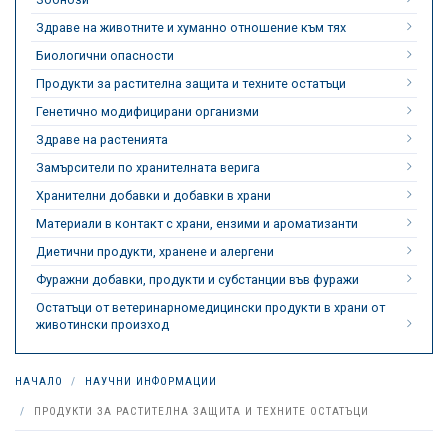
Здраве на животните и хуманно отношение към тях
Биологични опасности
Продукти за растителна защита и техните остатъци
Генетично модифицирани организми
Здраве на растенията
Замърсители по хранителната верига
Хранителни добавки и добавки в храни
Материали в контакт с храни, ензими и ароматизанти
Диетични продукти, хранене и алергени
Фуражни добавки, продукти и субстанции във фуражи
Остатъци от ветеринарномедицински продукти в храни от
животински произход
НАЧАЛО
НАУЧНИ ИНФОРМАЦИИ
ПРОДУКТИ ЗА РАСТИТЕЛНА ЗАЩИТА И ТЕХНИТЕ ОСТАТЪЦИ