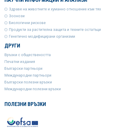
Здраве на животните и хуманно отношение към тях
Зоонози
Биологични рискове
Продукти за растителна защита и техните остатъци
Генетично модифицирани организми
ДРУГИ
Връзки с обществеността
Печатни издания
Български партньори
Международни партньори
Български полезни връзки
Международни полезни връзки
ПОЛЕЗНИ ВРЪЗКИ