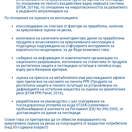
по отношение на тяхното въздействие върху нервната система
(EFSA,
2019a
), по отношение на невротоксичността за развитието
и редовното актуализиране на
По отношение на
оценката на експозицията
:
консолидиране на списъка от фактори на преработка, налични
за кумулативна оценка на риска;
включване на наличните мониторингови данни за преработени
продукти в изчислението на кумулативната експозиция и
подходящо надграждане на софтуерните инструменти за
вероятностно моделиране, за да бъде възможно това;
събиране на информация от компетентните организации по
национално разрешаване, използване на статистика от продукти
за растителна защита и пестицидни остатъци в питейна вода,
върху риск-базирани критерии;
оценка на приноса на метаболитите към разглежданите ефекти
чрез прилагане на насоките на панела PPR (Продукти за
растителна защита и техните остатъци) за установяване на
дефиницията на остатъчни вещества за оценка на хранителния
риск (EFSA PPR Panel,
2016
);
разработване на ръководство с цел осигуряване на
последователна употреба на кода ST20A (селективно
пробонабиране) в контекста на Регламент (EК) No 396/2005, от
доставчиците на данни за пестициди.
Освен това се препоръчва да се обмисли извършването на
кумулативна оценка на риска за популацията от възрастни потребители
(над 65-годишна възраст).