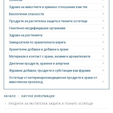
Здраве на животните и хуманно отношение към тях
Биологични опасности
Продукти за растителна защита и техните остатъци
Генетично модифицирани организми
Здраве на растенията
Замърсители по хранителната верига
Хранителни добавки и добавки в храни
Материали в контакт с храни, ензими и ароматизанти
Диетични продукти, хранене и алергени
Фуражни добавки, продукти и субстанции във фуражи
Остатъци от ветеринарномедицински продукти в храни от
животински произход
НАЧАЛО
НАУЧНИ ИНФОРМАЦИИ
ПРОДУКТИ ЗА РАСТИТЕЛНА ЗАЩИТА И ТЕХНИТЕ ОСТАТЪЦИ