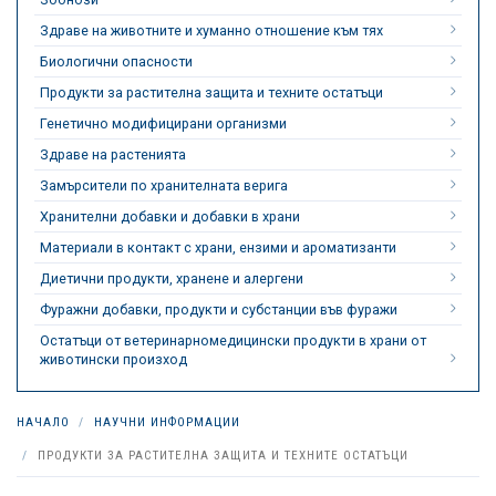
Здраве на животните и хуманно отношение към тях
Биологични опасности
Продукти за растителна защита и техните остатъци
Генетично модифицирани организми
Здраве на растенията
Замърсители по хранителната верига
Хранителни добавки и добавки в храни
Материали в контакт с храни, ензими и ароматизанти
Диетични продукти, хранене и алергени
Фуражни добавки, продукти и субстанции във фуражи
Остатъци от ветеринарномедицински продукти в храни от
животински произход
НАЧАЛО
НАУЧНИ ИНФОРМАЦИИ
ПРОДУКТИ ЗА РАСТИТЕЛНА ЗАЩИТА И ТЕХНИТЕ ОСТАТЪЦИ