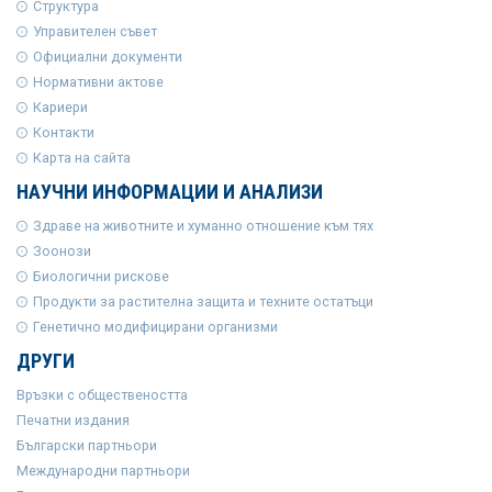
Структура
Управителен съвет
Официални документи
Нормативни актове
Кариери
Контакти
Карта на сайта
НАУЧНИ ИНФОРМАЦИИ И АНАЛИЗИ
Здраве на животните и хуманно отношение към тях
Зоонози
Биологични рискове
Продукти за растителна защита и техните остатъци
Генетично модифицирани организми
ДРУГИ
Връзки с обществеността
Печатни издания
Български партньори
Международни партньори