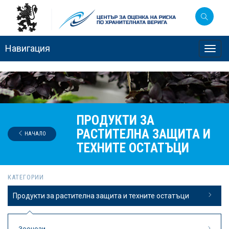
Навигация
Toggl
navig
ПРОДУКТИ ЗА
РАСТИТЕЛНА ЗАЩИТА И
НАЧАЛО
ТЕХНИТЕ ОСТАТЪЦИ
КАТЕГОРИИ
Продукти за растителна защита и техните остатъци
Зоонози