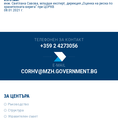
инж. Светлана Савова, младши експерт, дирекция „Оценка на риска по
хранителната верига“ при ЦОРХВ
08.01.2021 г.
ТЕЛЕФОНЕН ЗА КОНТАКТ
+359 2 4273056
E-MAIL
CORHV@MZH.GOVERNMENT.BG
ЗА ЦЕНТЪРА
Ръководство
Структура
Управителен съвет