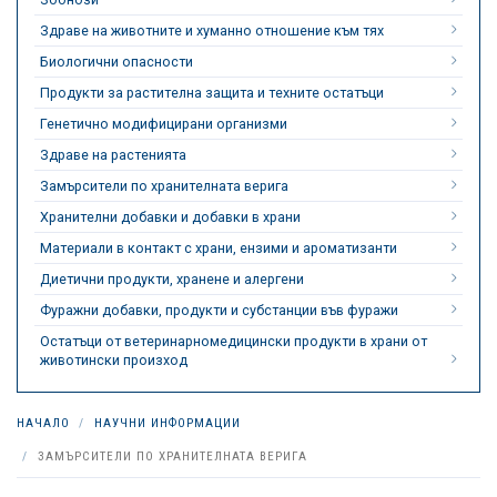
Здраве на животните и хуманно отношение към тях
Биологични опасности
Продукти за растителна защита и техните остатъци
Генетично модифицирани организми
Здраве на растенията
Замърсители по хранителната верига
Хранителни добавки и добавки в храни
Материали в контакт с храни, ензими и ароматизанти
Диетични продукти, хранене и алергени
Фуражни добавки, продукти и субстанции във фуражи
Остатъци от ветеринарномедицински продукти в храни от
животински произход
НАЧАЛО
НАУЧНИ ИНФОРМАЦИИ
ЗАМЪРСИТЕЛИ ПО ХРАНИТЕЛНАТА ВЕРИГА