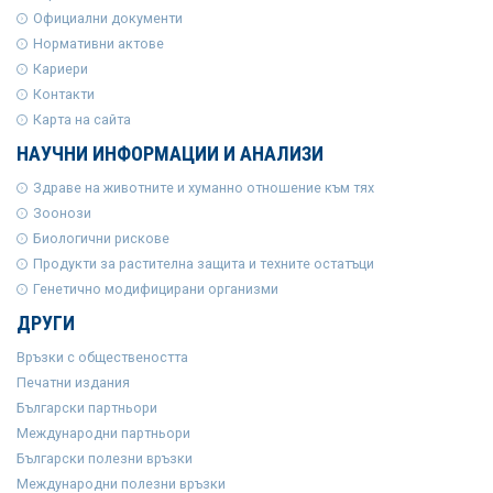
Официални документи
Нормативни актове
Кариери
Контакти
Карта на сайта
НАУЧНИ ИНФОРМАЦИИ И АНАЛИЗИ
Здраве на животните и хуманно отношение към тях
Зоонози
Биологични рискове
Продукти за растителна защита и техните остатъци
Генетично модифицирани организми
ДРУГИ
Връзки с обществеността
Печатни издания
Български партньори
Международни партньори
Български полезни връзки
Международни полезни връзки