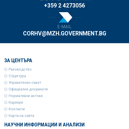
+359 2 4273056
E-MAIL
CORHV@MZH.GOVERNMENT.BG
ЗА ЦЕНТЪРА
Ръководство
Структура
Управителен съвет
Официални документи
Нормативни актове
Кариери
Контакти
Карта на сайта
НАУЧНИ ИНФОРМАЦИИ И АНАЛИЗИ