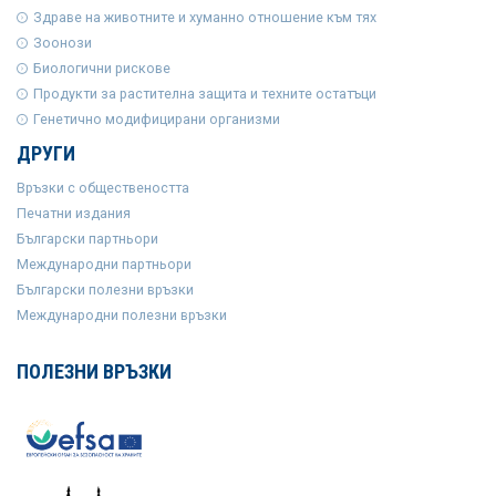
Здраве на животните и хуманно отношение към тях
Зоонози
Биологични рискове
Продукти за растителна защита и техните остатъци
Генетично модифицирани организми
ДРУГИ
Връзки с обществеността
Печатни издания
Български партньори
Международни партньори
Български полезни връзки
Международни полезни връзки
ПОЛЕЗНИ ВРЪЗКИ