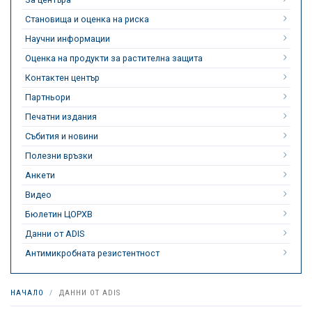
Становища и оценка на риска
Научни информации
Оценка на продукти за растителна защита
Контактен център
Партньори
Печатни издания
Събития и новини
Полезни връзки
Анкети
Видео
Бюлетин ЦОРХВ
Данни от ADIS
Антимикробната резистентност
НАЧАЛО
ДАННИ ОТ ADIS