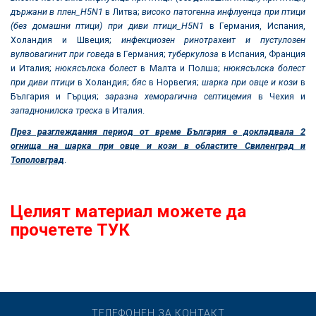
държани в плен_
H5N1
в Литва;
високо патогенна инфлуенца при птици
(без домашни птици) при диви птици_
H5N1
в Германия, Испания,
Холандия и Швеция;
инфекциозен ринотрахеит и пустулозен
вулвовагинит при говеда
в Германия;
туберкулоза
в Испания, Франция
и Италия;
нюкясълска болест
в Малта и Полша;
нюкясълска болест
при диви птици
в Холандия;
бяс
в Норвегия;
шарка при овце и кози
в
България и Гърция;
заразна хеморагична септицемия
в Чехия и
западнонилска треска
в Италия.
През разглеждания период от време България е докладвала 2
огнища на шарка при овце и кози в областите Свиленград и
Тополовград
.
Целият материал можете да
прочетете ТУК
ТЕЛЕФОНЕН ЗА КОНТАКТ