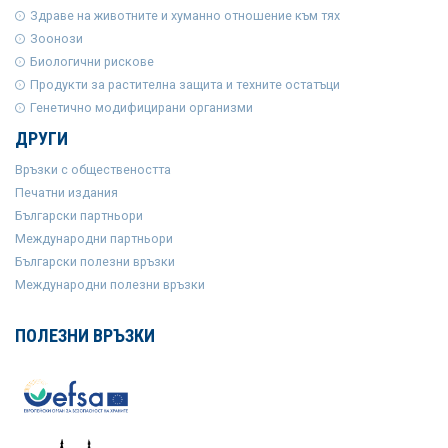
Здраве на животните и хуманно отношение към тях
Зоонози
Биологични рискове
Продукти за растителна защита и техните остатъци
Генетично модифицирани организми
ДРУГИ
Връзки с обществеността
Печатни издания
Български партньори
Международни партньори
Български полезни връзки
Международни полезни връзки
ПОЛЕЗНИ ВРЪЗКИ