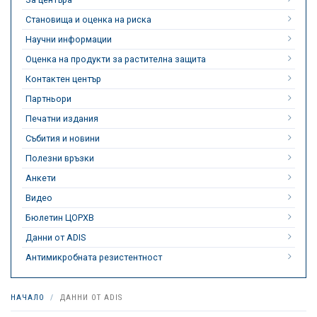
Становища и оценка на риска
Научни информации
Оценка на продукти за растителна защита
Контактен център
Партньори
Печатни издания
Събития и новини
Полезни връзки
Анкети
Видео
Бюлетин ЦОРХВ
Данни от ADIS
Антимикробната резистентност
НАЧАЛО
ДАННИ ОТ ADIS