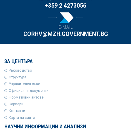
+359 2 4273056
E-MAIL
CORHV@MZH.GOVERNMENT.BG
ЗА ЦЕНТЪРА
Ръководство
Структура
Управителен съвет
Официални документи
Нормативни актове
Кариери
Контакти
Карта на сайта
НАУЧНИ ИНФОРМАЦИИ И АНАЛИЗИ