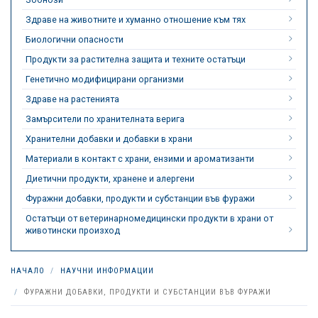
Здраве на животните и хуманно отношение към тях
Биологични опасности
Продукти за растителна защита и техните остатъци
Генетично модифицирани организми
Здраве на растенията
Замърсители по хранителната верига
Хранителни добавки и добавки в храни
Материали в контакт с храни, ензими и ароматизанти
Диетични продукти, хранене и алергени
Фуражни добавки, продукти и субстанции във фуражи
Остатъци от ветеринарномедицински продукти в храни от
животински произход
НАЧАЛО
НАУЧНИ ИНФОРМАЦИИ
ФУРАЖНИ ДОБАВКИ, ПРОДУКТИ И СУБСТАНЦИИ ВЪВ ФУРАЖИ