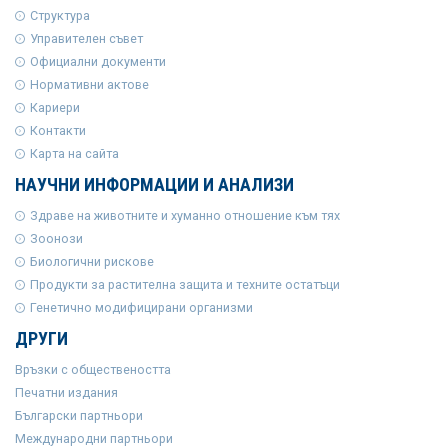
Структура
Управителен съвет
Официални документи
Нормативни актове
Кариери
Контакти
Карта на сайта
НАУЧНИ ИНФОРМАЦИИ И АНАЛИЗИ
Здраве на животните и хуманно отношение към тях
Зоонози
Биологични рискове
Продукти за растителна защита и техните остатъци
Генетично модифицирани организми
ДРУГИ
Връзки с обществеността
Печатни издания
Български партньори
Международни партньори