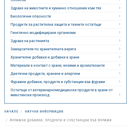
Здраве на животните и хуманно отношение към тях
Биологични опасности
Продукти за растителна защита и техните остатъци
Генетично модифицирани организми
Здраве на растенията
Замърсители по хранителната верига
Хранителни добавки и добавки в храни
Материали в контакт с храни, ензими и ароматизанти
Диетични продукти, хранене и алергени
Фуражни добавки, продукти и субстанции във фуражи
Остатъци от ветеринарномедицински продукти в храни от
животински произход
НАЧАЛО
НАУЧНИ ИНФОРМАЦИИ
ФУРАЖНИ ДОБАВКИ, ПРОДУКТИ И СУБСТАНЦИИ ВЪВ ФУРАЖИ