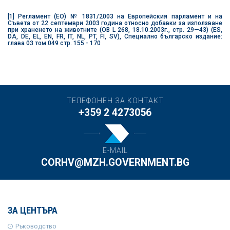
[1]
Регламент (ЕО) № 1831/2003 на Европейския парламент и на
Съвета от 22 септември 2003 година относно добавки за използване
при храненето на животните (OB L 268, 18.10.2003г., стр. 29—43) (ES,
DA, DE, EL, EN, FR, IT, NL, PT, FI, SV), Специално българско издание:
глава 03 том 049 стр. 155 - 170
ТЕЛЕФОНЕН ЗА КОНТАКТ
+359 2 4273056
E-MAIL
CORHV@MZH.GOVERNMENT.BG
ЗА ЦЕНТЪРА
Ръководство