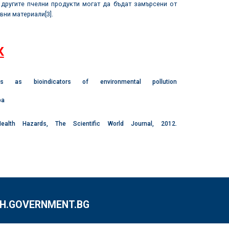
 другите пчелни продукти могат да бъдат замърсени от
ивни материали
[3]
.
К
s bioindicators of environmental pollution
ba
Health Hazards,
The Scientific World Journal
,
2012
.
.GOVERNMENT.BG