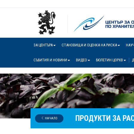
ЗА ЦЕНТЪРА
СТАНОВИЩА И ОЦЕНКА НА РИСКА
НАУ
СЪБИТИЯ И НОВИНИ
ВИДЕО
БЮЛЕТИН ЦОРХВ
Д
ПРОДУКТИ ЗА РА
НАЧАЛО