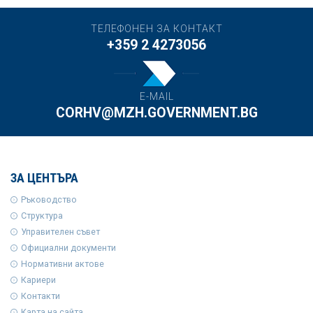
ТЕЛЕФОНЕН ЗА КОНТАКТ
+359 2 4273056
E-MAIL
CORHV@MZH.GOVERNMENT.BG
ЗА ЦЕНТЪРА
Ръководство
Структура
Управителен съвет
Официални документи
Нормативни актове
Кариери
Контакти
Карта на сайта