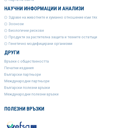
НАУЧНИ ИНФОРМАЦИИ И АНАЛИЗИ
Здраве на животните и хуманно отношение към тях
Зоонози
Биологични рискове
Продукти за растителна защита и техните остатъци
Генетично модифицирани организми
ДРУГИ
Връзки с обществеността
Печатни издания
Български партньори
Международни партньори
Български полезни връзки
Международни полезни връзки
ПОЛЕЗНИ ВРЪЗКИ