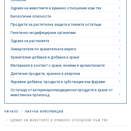
Здраве на животните и хуманно отношение към тях
Биологични опасности
Продукти за растителна защита и техните остатъци
Генетично модифицирани организми
Здраве на растенията
Замърсители по хранителната верига
Хранителни добавки и добавки в храни
Материали в контакт с храни, ензими и ароматизанти
Диетични продукти, хранене и алергени
Фуражни добавки, продукти и субстанции във фуражи
Остатъци от ветеринарномедицински продукти в храни от
животински произход
НАЧАЛО
НАУЧНИ ИНФОРМАЦИИ
ЗДРАВЕ НА ЖИВОТНИТЕ И ХУМАННО ОТНОШЕНИЕ КЪМ ТЯХ