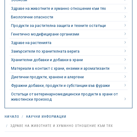
Здраве на животните и хуманно отношение към тях
Биологични опасности
Продукти за растителна защита и техните остатъци
Генетично модифицирани организми
Здраве на растенията
Замърсители по хранителната верига
Хранителни добавки и добавки в храни
Материали в контакт с храни, ензими и ароматизанти
Диетични продукти, хранене и алергени
Фуражни добавки, продукти и субстанции във фуражи
Остатъци от ветеринарномедицински продукти в храни от
животински произход
НАЧАЛО
НАУЧНИ ИНФОРМАЦИИ
ЗДРАВЕ НА ЖИВОТНИТЕ И ХУМАННО ОТНОШЕНИЕ КЪМ ТЯХ