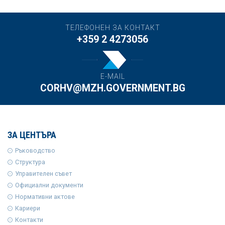
ТЕЛЕФОНЕН ЗА КОНТАКТ
+359 2 4273056
E-MAIL
CORHV@MZH.GOVERNMENT.BG
ЗА ЦЕНТЪРА
Ръководство
Структура
Управителен съвет
Официални документи
Нормативни актове
Кариери
Контакти