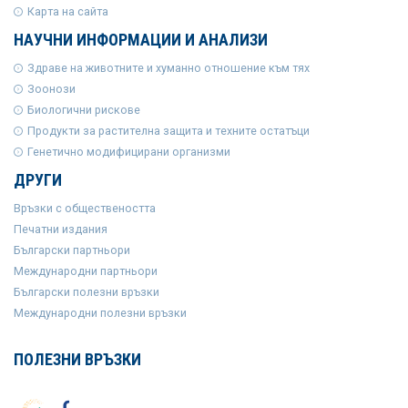
Карта на сайта
НАУЧНИ ИНФОРМАЦИИ И АНАЛИЗИ
Здраве на животните и хуманно отношение към тях
Зоонози
Биологични рискове
Продукти за растителна защита и техните остатъци
Генетично модифицирани организми
ДРУГИ
Връзки с обществеността
Печатни издания
Български партньори
Международни партньори
Български полезни връзки
Международни полезни връзки
ПОЛЕЗНИ ВРЪЗКИ