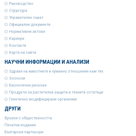
Ръководство
Структура
Управителен съвет
Официални документи
Нормативни актове
Кариери
Контакти
Карта на сайта
НАУЧНИ ИНФОРМАЦИИ И АНАЛИЗИ
Здраве на животните и хуманно отношение към тях
Зоонози
Биологични рискове
Продукти за растителна защита и техните остатъци
Генетично модифицирани организми
ДРУГИ
Връзки с обществеността
Печатни издания
Български партньори