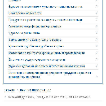
Здраве на животните и хуманно отношение към тях
Биологични опасности
Продукти за растителна защита и техните остатъци
Генетично модифицирани организми
Здраве на растенията
Замърсители по хранителната верига
Хранителни добавки и добавки в храни
Материали в контакт с храни, ензими и ароматизанти
Диетични продукти, хранене и алергени
Фуражни добавки, продукти и субстанции във фуражи
Остатъци от ветеринарномедицински продукти в храни от
животински произход
НАЧАЛО
НАУЧНИ ИНФОРМАЦИИ
ФУРАЖНИ ДОБАВКИ, ПРОДУКТИ И СУБСТАНЦИИ ВЪВ ФУРАЖИ