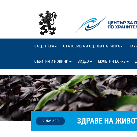
ЗА ЦЕНТЪРА
СТАНОВИЩА И ОЦЕНКА НА РИСКА
НАУ
СЪБИТИЯ И НОВИНИ
ВИДЕО
БЮЛЕТИН ЦОРХВ
Д
ЗДРАВЕ НА ЖИВО
НАЧАЛО