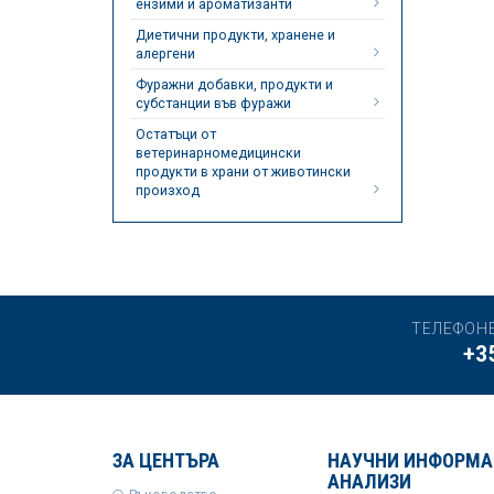
ензими и ароматизанти
Диетични продукти, хранене и
алергени
Фуражни добавки, продукти и
субстанции във фуражи
Остатъци от
ветеринарномедицински
продукти в храни от животински
произход
ТЕЛЕФОН
+3
ЗА ЦЕНТЪРА
НАУЧНИ ИНФОРМА
АНАЛИЗИ