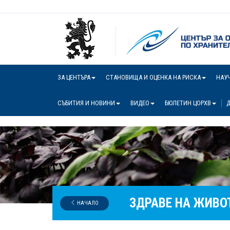
ЗА ЦЕНТЪРА
СТАНОВИЩА И ОЦЕНКА НА РИСКА
НАУ
СЪБИТИЯ И НОВИНИ
ВИДЕО
БЮЛЕТИН ЦОРХВ
Д
ЗДРАВЕ НА ЖИВО
НАЧАЛО