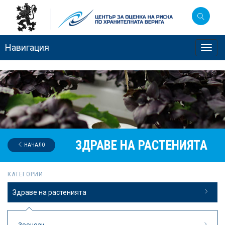
Навигация
Toggl
navig
ЗДРАВЕ НА РАСТЕНИЯТА
НАЧАЛО
КАТЕГОРИИ
Здраве на растенията
Зоонози