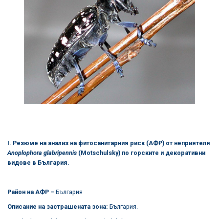
I. Резюме на анализ на фитосанитарния риск (АФР) от неприятеля
Anoplophora glabripennis
(Motschulsky)
по горските и декоративни
видове в България.
Район на АФР –
България
Описание на застрашената зона:
България.