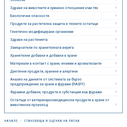
Здраве на животните и хуманно отношение към тях
Биологични опасности
Продукти за растителна защита и техните остатъци
Генетично модифицирани организми
Здраве на растенията
Замърсители по хранителната верига
Хранителни добавки и добавки в храни
Материали в контакт с храни, ензими и ароматизанти
Диетични продукти, хранене и алергени
Анализ на данните от системата за бързо
предупреждение за храни и фуражи (RASFF)
Фуражни добавки, продукти и субстанции във фуражи
Остатъци от ветеринарномедицински продукти в храни от
животински произход
НАЧАЛО
СТАНОВИЩА И ОЦЕНКА НА РИСКА