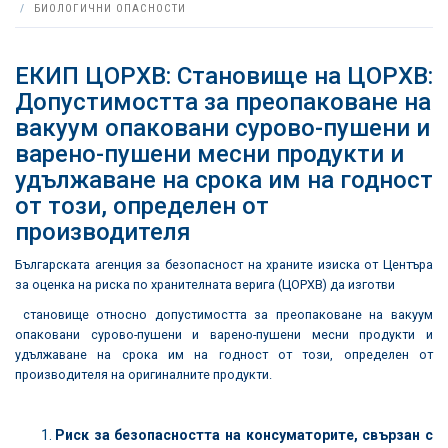
БИОЛОГИЧНИ ОПАСНОСТИ
ЕКИП ЦОРХВ: Становище на ЦОРХВ:
Допустимостта за преопаковане на
вакуум опаковани сурово-пушени и
варено-пушени месни продукти и
удължаване на срока им на годност
от този, определен от
производителя
Българската агенция за безопасност на храните изиска от Центъра
за оценка на риска по хранителната верига (ЦОРХВ) да изготви
становище относно допустимостта за преопаковане на вакуум
опаковани сурово-пушени и варено-пушени месни продукти и
удължаване на срока им на годност от този, определен от
производителя на оригиналните продукти.
Риск за безопасността на консуматорите, свързан с