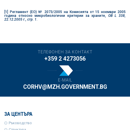
[1]
Регламент (ЕО) № 2073/2005 на Комисията от 15 ноември 2005
година относно микробиологични критерии за храните,
ОВ L 338,
22.12.2005 г., стp. 1
.
ТЕЛЕФОНЕН ЗА КОНТАКТ
+359 2 4273056
E-MAIL
CORHV@MZH.GOVERNMENT.BG
ЗА ЦЕНТЪРА
Ръководство
Структура