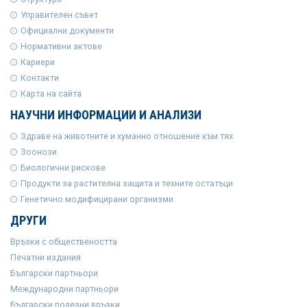
Управителен съвет
Официални документи
Нормативни актове
Кариери
Контакти
Карта на сайта
НАУЧНИ ИНФОРМАЦИИ И АНАЛИЗИ
Здраве на животните и хуманно отношение към тях
Зоонози
Биологични рискове
Продукти за растителна защита и техните остатъци
Генетично модифицирани организми
ДРУГИ
Връзки с обществеността
Печатни издания
Български партньори
Международни партньори
Български полезни връзки