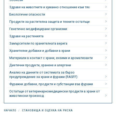
Здраве на животните и хуманно отношение към тях
Биологични опасности
Продукти за растителна защита и техните остатъци
Генетично модифицирани организми
Здраве на растенията
Замърсители по хранителната верига
Хранителни добавки и добавки в храни
Материали в контакт с храни, ензими и ароматизанти
Диетични продукти, хранене и алергени
Анализ на данните от системата за бързо
предупреждение за храни и фуражи (RASFF)
Фуражни добавки, продукти и субстанции във фуражи
Остатъци от ветеринарномедицински продукти в храни от
животински произход
НАЧАЛО
СТАНОВИЩА И ОЦЕНКА НА РИСКА