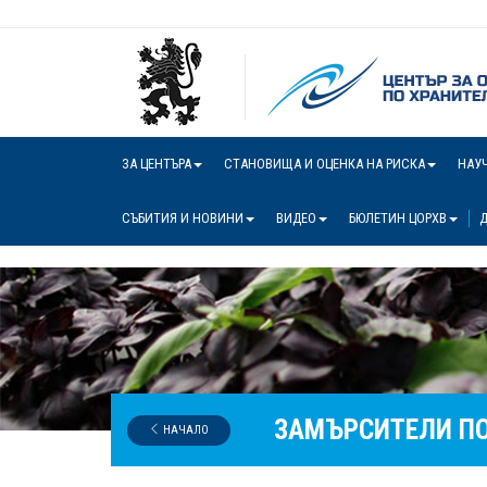
ЗА ЦЕНТЪРА
СТАНОВИЩА И ОЦЕНКА НА РИСКА
НАУ
СЪБИТИЯ И НОВИНИ
ВИДЕО
БЮЛЕТИН ЦОРХВ
Д
ЗАМЪРСИТЕЛИ ПО
НАЧАЛО