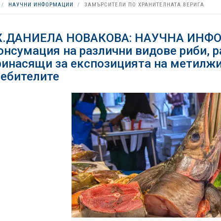
НАУЧНИ ИНФОРМАЦИИ
ЗАМЪРСИТЕЛИ ПО ХРАНИТЕЛНАТА ВЕРИГА
.ДАНИЕЛА НОВАКОВА: НАУЧНА ИНФОР
онсумация на различни видове риби, р
инасящи за експозицията на метилжи
ебителите