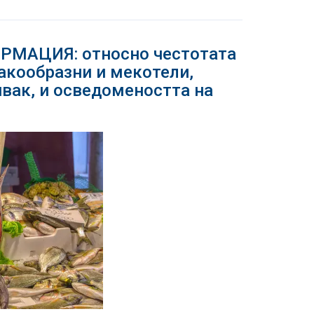
МАЦИЯ: относно честотата
акообразни и мекотели,
вак, и осведомеността на