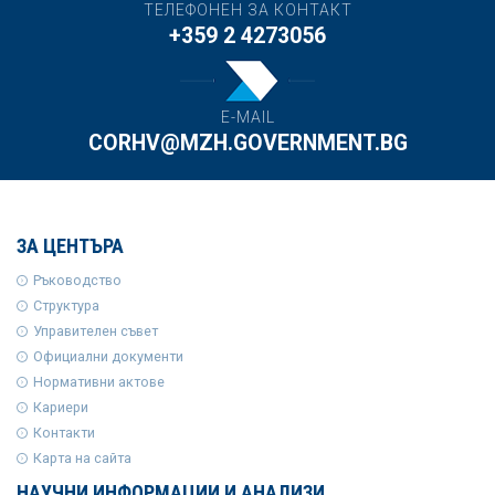
ТЕЛЕФОНЕН ЗА КОНТАКТ
+359 2 4273056
E-MAIL
CORHV@MZH.GOVERNMENT.BG
ЗА ЦЕНТЪРА
Ръководство
Структура
Управителен съвет
Официални документи
Нормативни актове
Кариери
Контакти
Карта на сайта
НАУЧНИ ИНФОРМАЦИИ И АНАЛИЗИ