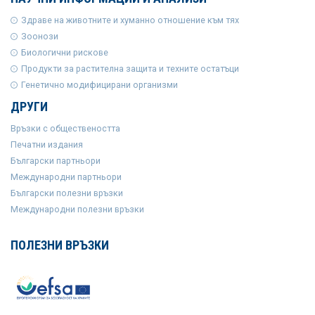
Здраве на животните и хуманно отношение към тях
Зоонози
Биологични рискове
Продукти за растителна защита и техните остатъци
Генетично модифицирани организми
ДРУГИ
Връзки с обществеността
Печатни издания
Български партньори
Международни партньори
Български полезни връзки
Международни полезни връзки
ПОЛЕЗНИ ВРЪЗКИ