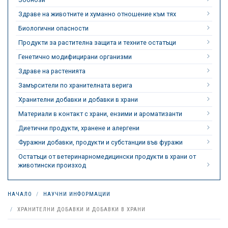
Здраве на животните и хуманно отношение към тях
Биологични опасности
Продукти за растителна защита и техните остатъци
Генетично модифицирани организми
Здраве на растенията
Замърсители по хранителната верига
Хранителни добавки и добавки в храни
Материали в контакт с храни, ензими и ароматизанти
Диетични продукти, хранене и алергени
Фуражни добавки, продукти и субстанции във фуражи
Остатъци от ветеринарномедицински продукти в храни от
животински произход
НАЧАЛО
НАУЧНИ ИНФОРМАЦИИ
ХРАНИТЕЛНИ ДОБАВКИ И ДОБАВКИ В ХРАНИ