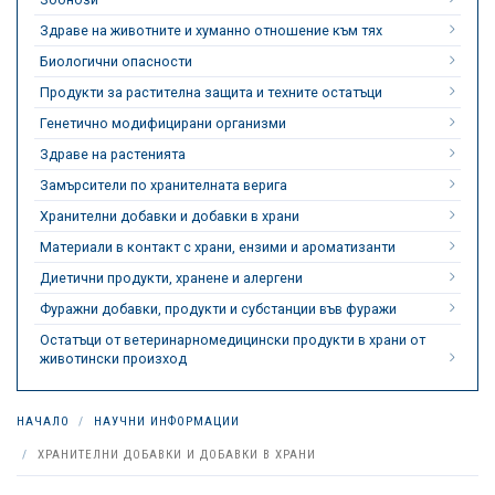
Здраве на животните и хуманно отношение към тях
Биологични опасности
Продукти за растителна защита и техните остатъци
Генетично модифицирани организми
Здраве на растенията
Замърсители по хранителната верига
Хранителни добавки и добавки в храни
Материали в контакт с храни, ензими и ароматизанти
Диетични продукти, хранене и алергени
Фуражни добавки, продукти и субстанции във фуражи
Остатъци от ветеринарномедицински продукти в храни от
животински произход
НАЧАЛО
НАУЧНИ ИНФОРМАЦИИ
ХРАНИТЕЛНИ ДОБАВКИ И ДОБАВКИ В ХРАНИ