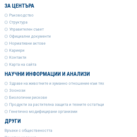
ЗА ЦЕНТЪРА
Ръководство
Структура
Управителен съвет
Официални документи
Нормативни актове
Кариери
Контакти
Карта на сайта
НАУЧНИ ИНФОРМАЦИИ И АНАЛИЗИ
Здраве на животните и хуманно отношение към тях
Зоонози
Биологични рискове
Продукти за растителна защита и техните остатъци
Генетично модифицирани организми
ДРУГИ
Връзки с обществеността