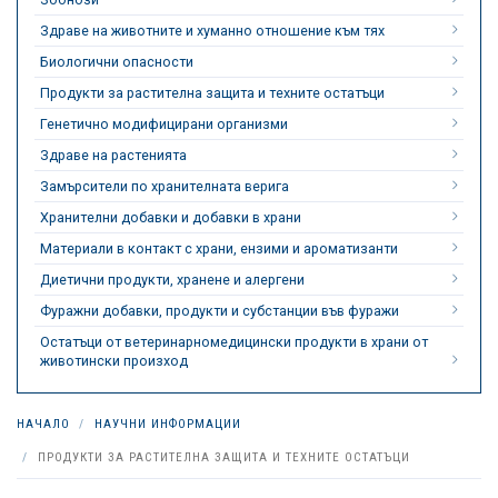
Здраве на животните и хуманно отношение към тях
Биологични опасности
Продукти за растителна защита и техните остатъци
Генетично модифицирани организми
Здраве на растенията
Замърсители по хранителната верига
Хранителни добавки и добавки в храни
Материали в контакт с храни, ензими и ароматизанти
Диетични продукти, хранене и алергени
Фуражни добавки, продукти и субстанции във фуражи
Остатъци от ветеринарномедицински продукти в храни от
животински произход
НАЧАЛО
НАУЧНИ ИНФОРМАЦИИ
ПРОДУКТИ ЗА РАСТИТЕЛНА ЗАЩИТА И ТЕХНИТЕ ОСТАТЪЦИ