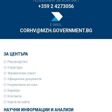
ТЕЛЕФОНЕН ЗА КОНТАКТ
+359 2 4273056
E-MAIL
CORHV@MZH.GOVERNMENT.BG
ЗА ЦЕНТЪРА
Ръководство
Структура
Управителен съвет
Официални документи
Нормативни актове
Кариери
Контакти
Карта на сайта
НАУЧНИ ИНФОРМАЦИИ И АНАЛИЗИ