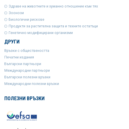
Здраве на животните и хуманно отношение към тях
Зоонози
Биологични рискове
Продукти за растителна защита и техните остатъци
Генетично модифицирани организми
ДРУГИ
Връзки с обществеността
Печатни издания
Български партньори
Международни партньори
Български полезни връзки
Международни полезни връзки
ПОЛЕЗНИ ВРЪЗКИ