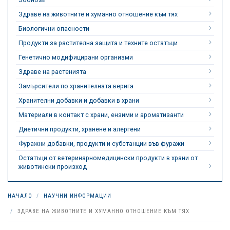
Здраве на животните и хуманно отношение към тях
Биологични опасности
Продукти за растителна защита и техните остатъци
Генетично модифицирани организми
Здраве на растенията
Замърсители по хранителната верига
Хранителни добавки и добавки в храни
Материали в контакт с храни, ензими и ароматизанти
Диетични продукти, хранене и алергени
Фуражни добавки, продукти и субстанции във фуражи
Остатъци от ветеринарномедицински продукти в храни от
животински произход
НАЧАЛО
НАУЧНИ ИНФОРМАЦИИ
ЗДРАВЕ НА ЖИВОТНИТЕ И ХУМАННО ОТНОШЕНИЕ КЪМ ТЯХ