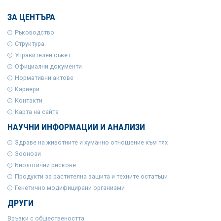
ЗА ЦЕНТЪРА
Ръководство
Структура
Управителен съвет
Официални документи
Нормативни актове
Кариери
Контакти
Карта на сайта
НАУЧНИ ИНФОРМАЦИИ И АНАЛИЗИ
Здраве на животните и хуманно отношение към тях
Зоонози
Биологични рискове
Продукти за растителна защита и техните остатъци
Генетично модифицирани организми
ДРУГИ
Връзки с обществеността