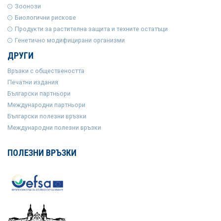
Зоонози
Биологични рискове
Продукти за растителна защита и техните остатъци
Генетично модифицирани организми
ДРУГИ
Връзки с обществеността
Печатни издания
Български партньори
Международни партньори
Български полезни връзки
Международни полезни връзки
ПОЛЕЗНИ ВРЪЗКИ