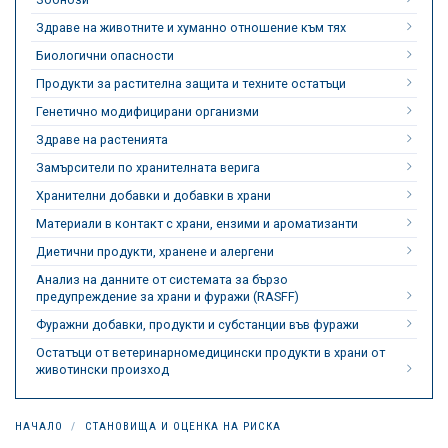
Здраве на животните и хуманно отношение към тях
Биологични опасности
Продукти за растителна защита и техните остатъци
Генетично модифицирани организми
Здраве на растенията
Замърсители по хранителната верига
Хранителни добавки и добавки в храни
Материали в контакт с храни, ензими и ароматизанти
Диетични продукти, хранене и алергени
Анализ на данните от системата за бързо
предупреждение за храни и фуражи (RASFF)
Фуражни добавки, продукти и субстанции във фуражи
Остатъци от ветеринарномедицински продукти в храни от
животински произход
НАЧАЛО
СТАНОВИЩА И ОЦЕНКА НА РИСКА