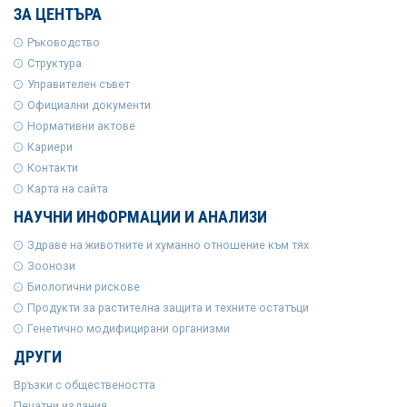
ЗА ЦЕНТЪРА
Ръководство
Структура
Управителен съвет
Официални документи
Нормативни актове
Кариери
Контакти
Карта на сайта
НАУЧНИ ИНФОРМАЦИИ И АНАЛИЗИ
Здраве на животните и хуманно отношение към тях
Зоонози
Биологични рискове
Продукти за растителна защита и техните остатъци
Генетично модифицирани организми
ДРУГИ
Връзки с обществеността
Печатни издания