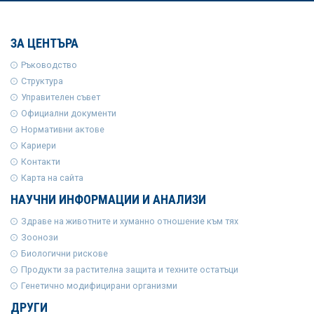
ЗА ЦЕНТЪРА
Ръководство
Структура
Управителен съвет
Официални документи
Нормативни актове
Кариери
Контакти
Карта на сайта
НАУЧНИ ИНФОРМАЦИИ И АНАЛИЗИ
Здраве на животните и хуманно отношение към тях
Зоонози
Биологични рискове
Продукти за растителна защита и техните остатъци
Генетично модифицирани организми
ДРУГИ