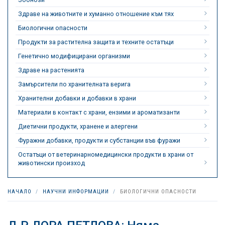
Здраве на животните и хуманно отношение към тях
Биологични опасности
Продукти за растителна защита и техните остатъци
Генетично модифицирани организми
Здраве на растенията
Замърсители по хранителната верига
Хранителни добавки и добавки в храни
Материали в контакт с храни, ензими и ароматизанти
Диетични продукти, хранене и алергени
Фуражни добавки, продукти и субстанции във фуражи
Остатъци от ветеринарномедицински продукти в храни от
животински произход
НАЧАЛО
НАУЧНИ ИНФОРМАЦИИ
БИОЛОГИЧНИ ОПАСНОСТИ