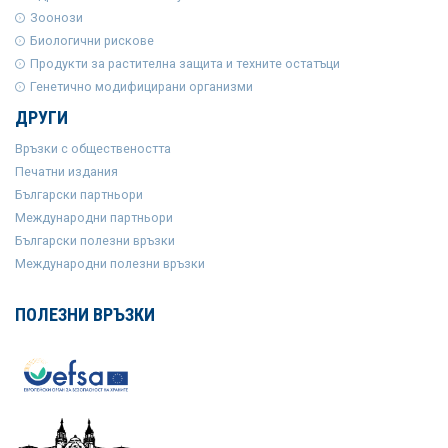
Зоонози
Биологични рискове
Продукти за растителна защита и техните остатъци
Генетично модифицирани организми
ДРУГИ
Връзки с обществеността
Печатни издания
Български партньори
Международни партньори
Български полезни връзки
Международни полезни връзки
ПОЛЕЗНИ ВРЪЗКИ