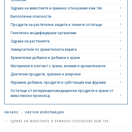
Здраве на животните и хуманно отношение към тях
Биологични опасности
Продукти за растителна защита и техните остатъци
Генетично модифицирани организми
Здраве на растенията
Замърсители по хранителната верига
Хранителни добавки и добавки в храни
Материали в контакт с храни, ензими и ароматизанти
Диетични продукти, хранене и алергени
Фуражни добавки, продукти и субстанции във фуражи
Остатъци от ветеринарномедицински продукти в храни от
животински произход
НАЧАЛО
НАУЧНИ ИНФОРМАЦИИ
ЗДРАВЕ НА ЖИВОТНИТЕ И ХУМАННО ОТНОШЕНИЕ КЪМ ТЯХ