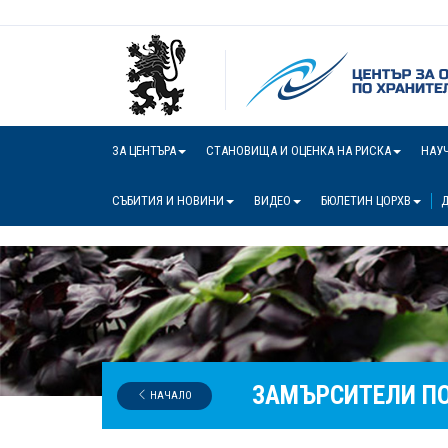
ЗА ЦЕНТЪРА
СТАНОВИЩА И ОЦЕНКА НА РИСКА
НАУ
СЪБИТИЯ И НОВИНИ
ВИДЕО
БЮЛЕТИН ЦОРХВ
Д
ЗАМЪРСИТЕЛИ ПО
НАЧАЛО