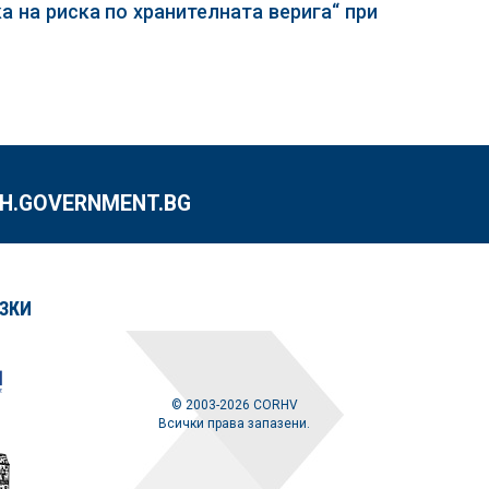
а на риска по хранителната верига“ при
.GOVERNMENT.BG
ЗКИ
© 2003-2026 CORHV
Всички права запазени.