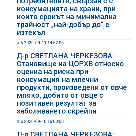
потребителите, свързан с с
консумацията на храни, при
които срокът на минимална
трайност „най-добър до“ е
изтекъл
# 5 2020-09-11 14:52:00
Д-р СВЕТЛАНА ЧЕРКЕЗОВА:
Становище на ЦОРХВ относно
оценка на риска при
консумация на млечни
продукти, произведени от овче
мляко, добито от овце с
позитивен резултат за
заболяването скрейпи
# 6 2020-09-10 16:00:00
Д-р СВЕТЛАНА ЧЕРКЕЗОВА: