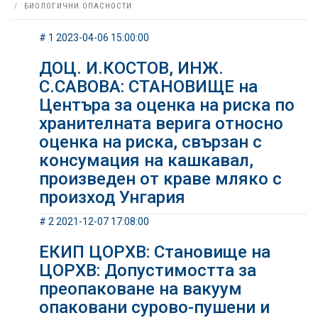
БИОЛОГИЧНИ ОПАСНОСТИ
# 1 2023-04-06 15:00:00
ДОЦ. И.КОСТОВ, ИНЖ.
С.САВОВА: СТАНОВИЩЕ на
Центъра за оценка на риска по
хранителната верига относно
оценка на риска, свързан с
консумация на кашкавал,
произведен от краве мляко с
произход Унгария
# 2 2021-12-07 17:08:00
ЕКИП ЦОРХВ: Становище на
ЦОРХВ: Допустимостта за
преопаковане на вакуум
опаковани сурово-пушени и