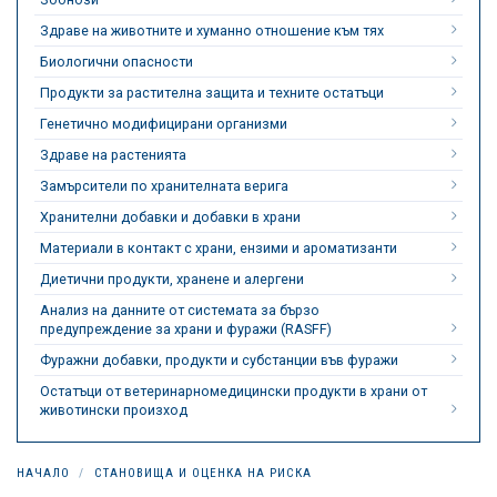
Здраве на животните и хуманно отношение към тях
Биологични опасности
Продукти за растителна защита и техните остатъци
Генетично модифицирани организми
Здраве на растенията
Замърсители по хранителната верига
Хранителни добавки и добавки в храни
Материали в контакт с храни, ензими и ароматизанти
Диетични продукти, хранене и алергени
Анализ на данните от системата за бързо
предупреждение за храни и фуражи (RASFF)
Фуражни добавки, продукти и субстанции във фуражи
Остатъци от ветеринарномедицински продукти в храни от
животински произход
НАЧАЛО
СТАНОВИЩА И ОЦЕНКА НА РИСКА