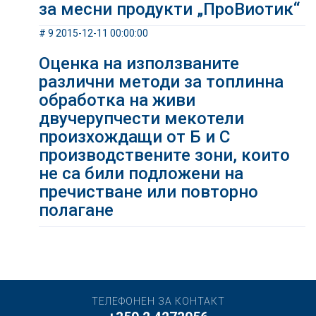
за месни продукти „ПроВиотик“
# 9 2015-12-11 00:00:00
Оценка на използваните
различни методи за топлинна
обработка на живи
двучерупчести мекотели
произхождащи от Б и С
производствените зони, които
не са били подложени на
пречистване или повторно
полагане
ТЕЛЕФОНЕН ЗА КОНТАКТ