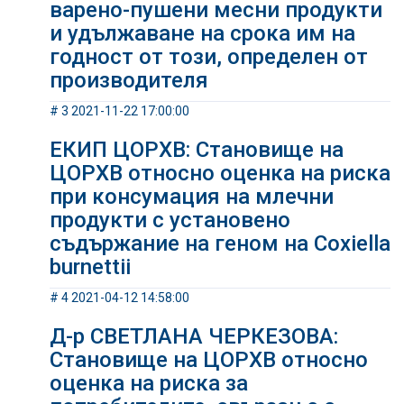
варено-пушени месни продукти
и удължаване на срока им на
годност от този, определен от
производителя
# 3 2021-11-22 17:00:00
ЕКИП ЦОРХВ: Становище на
ЦОРХВ относно оценка на риска
при консумация на млечни
продукти с установено
съдържание на геном на Coxiella
burnettii
# 4 2021-04-12 14:58:00
Д-р СВЕТЛАНА ЧЕРКЕЗОВА:
Становище на ЦОРХВ относно
оценка на риска за