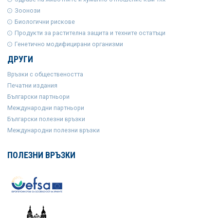
Зоонози
Биологични рискове
Продукти за растителна защита и техните остатъци
Генетично модифицирани организми
ДРУГИ
Връзки с обществеността
Печатни издания
Български партньори
Международни партньори
Български полезни връзки
Международни полезни връзки
ПОЛЕЗНИ ВРЪЗКИ