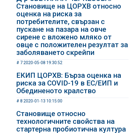
Становище на ЦОРХВ относно
оценка на риска за
потребителите, свързан с
пускане на пазара на овче
сирене с вложено мляко от
овце с положителен резултат за
заболяването скрейпи
# 7 2020-05-08 19:30:52
ЕКИП ЦОРХВ: Бърза оценка на
риска за COVID-19 в ЕС/ЕИП и
Обединеното кралство
# 8 2020-01-13 10:15:00
Становище относно
технологичните свойства на
стартерна пробиотична култура